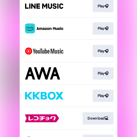
Play🎧
Play🎧
Play🎧
Play🎧
Play🎧
Download💻