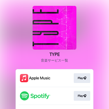
TYPE
音楽サービス一覧
Play🎧
Play🎧