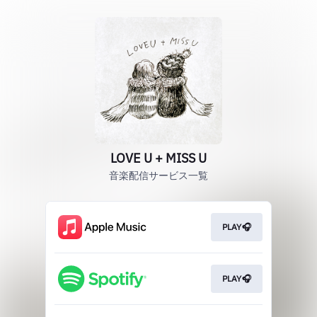
LOVE U + MISS U
音楽配信サービス一覧
PLAY🎧
PLAY🎧