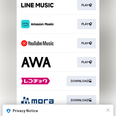
PLAY🎧
PLAY🎧
PLAY🎧
PLAY🎧
DOWNLOAD💻
DOWNLOAD💻
Privacy Notice